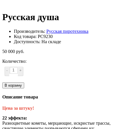
Русская душа
Производитель:
Русская пиротехника
Код товара: РС9230
Доступность: На складе
50 000 руб.
Количество:
-
+
В корзину
Описание товара
Цена за штуку!
22 эффекта:
Разноцветные кометы, мерцающие, искристые трассы,
свистящие элементы разрываются сферами из: