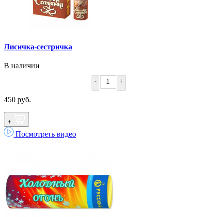
Лисичка-сестричка
В наличии
-
+
450 руб.
+
Посмотреть видео