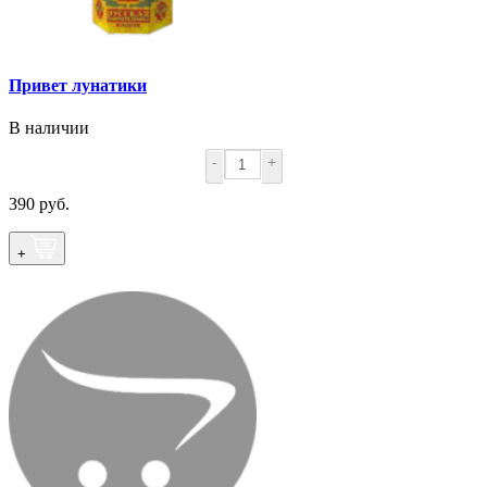
Привет лунатики
В наличии
-
+
390 руб.
+