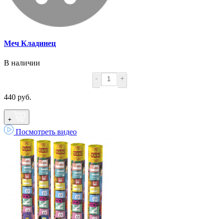
Меч Кладинец
В наличии
-
+
440 руб.
+
Посмотреть видео