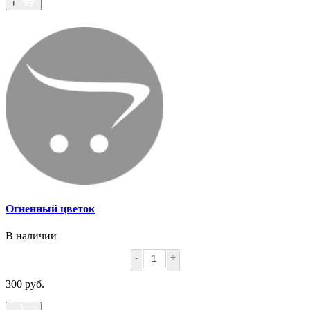
+
Огненный цветок
В наличии
-
+
300 руб.