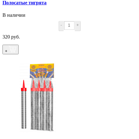
Полосатые тигрята
В наличии
-
+
320 руб.
+