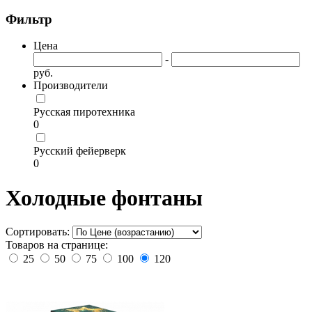
Фильтр
Цена
-
руб.
Производители
Русская пиротехника
0
Русский фейерверк
0
Холодные фонтаны
Сортировать:
Товаров на странице:
25
50
75
100
120