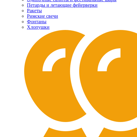
Петарды и летающие фейерверки
Ракеты
Римские свечи
Фонтаны
Хлопушки