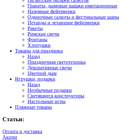
Гигантские батареи салютов
Гранаты, дымовые шашки имитационные
Наземные фейерверки
Одиночные салюты и фестивальные шары
Петарды и летающие фейерверки
Ракеты
Римские свечи
Фонтаны
Хлопушки
Товары для праздника
Назад
Праздничная светотехника
Декоративные свечи
Цветной дым
Игрушки, подарки
Назад
Необычные подарки
Светящиеся конструкторы
Настольные игры
Пляжные товары
Статьи:
Оплата и доставка
Акции