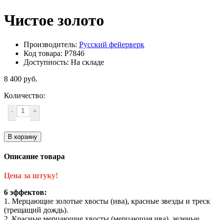
Чистое золото
Производитель:
Русский фейерверк
Код товара: Р7846
Доступность: На складе
8 400 руб.
Количество:
-
+
В корзину
Описание товара
Цена за штуку!
6 эффектов:
1. Мерцающие золотые хвосты (ива), красные звезды и треск
(трещащий дождь).
2. Красные мерцающие хвосты (мерцающая ива), зеленые