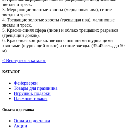
звезды и треск.
3. Мерцающие золотые хвосты (мерцающая ива), синие
звезды и треск.
4. Трещащие золотые хвосты (трещащая ива), малиновые
звезды и треск.
5. Красно-синяя сфера (пион) и облако трещащих разрывов
(трещащий дождь).
6. Красочная концовка: звезды с пышными шуршащими
хвостами (шуршащий кокос) и синие звезды. (35-45 сек., до 50
м)
< Вернуться в каталог
КАТАЛОГ
Фейерверки
Товары для праздника
Игрушки, подарки
Пляжные товары
Оплата и доставка
Оплата и доставка
Акции