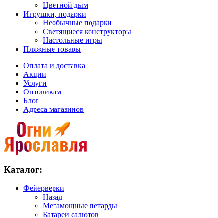
Цветной дым
Игрушки, подарки
Необычные подарки
Светящиеся конструкторы
Настольные игры
Пляжные товары
Оплата и доставка
Акции
Услуги
Оптовикам
Блог
Адреса магазинов
Каталог:
Фейерверки
Назад
Мегамощные петарды
Батареи салютов