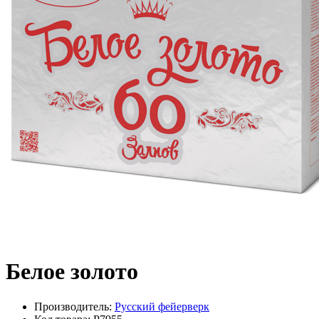
Белое золото
Производитель:
Русский фейерверк