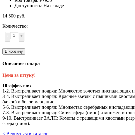
Код товара: Р7955
Доступность: На складе
14 500 руб.
Количество:
-
+
В корзину
Описание товара
Цена за штуку!
10 эффектов:
1-2. Выстреливает подряд: Множество золотых ниспадающих ни
3-4. Выстреливает подряд: Красные звезды с пышными хвостам
(кокос) и белое мерцание.
5-6. Выстреливает подряд: Множество серебряных ниспадающих
7-8. Выстреливает подряд: Синяя сфера (пион) и множество зо
9-10. Выстреливает ЗАЛП: Кометы с трещащими хвостами разры
сфера (пион).
< Вернуться в каталог