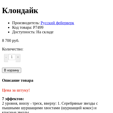
Клондайк
Производитель:
Русский фейерверк
Код товара: Р7499
Доступность: На складе
8 700 руб.
Количество:
-
+
В корзину
Описание товара
Цена за штуку!
7 эффектов:
2 уровня, внизу - треск, вверху: 1. Серебряные звезды с
пышными шуршащими хвостами (шуршащий кокос) и
красные звезды.