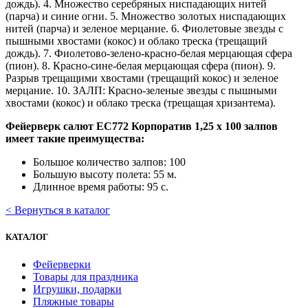
дождь). 4. Множество серебряных ниспадающих нитей
(парча) и синие огни. 5. Множество золотых ниспадающих
нитей (парча) и зеленое мерцание. 6. Фиолетовые звезды с
пышными хвостами (кокос) и облако треска (трещащий
дождь). 7. Фиолетово-зелено-красно-белая мерцающая сфера
(пион). 8. Красно-сине-белая мерцающая сфера (пион). 9.
Разрыв трещащими хвостами (трещащий кокос) и зеленое
мерцание. 10. ЗАЛП: Красно-зеленые звезды с пышными
хвостами (кокос) и облако треска (трещащая хризантема).
Фейерверк салют ЕС772 Корпоратив 1,25 х 100 залпов
имеет такие преимущества:
Большое количество залпов: 100
Большую высоту полета: 55 м.
Длинное время работы: 95 с.
< Вернуться в каталог
КАТАЛОГ
Фейерверки
Товары для праздника
Игрушки, подарки
Пляжные товары