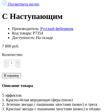
Посмотреть видео
С Наступающим
Производитель:
Русский фейерверк
Код товара: Р7354
Доступность: На складе
7 800 руб.
Количество:
-
+
В корзину
Описание товара
5 эффектов:
1. Красно-белая мерцающая сфера (пион)
2. Зеленые звезды с пышными хвостами (кокос) и треск
3. Красные звезды с пышными хвостами (кокос) и облако