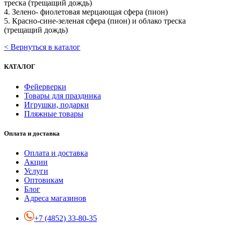
треска (трещащий дождь)
4. Зелено- фиолетовая мерцающая сфера (пион)
5. Красно-сине-зеленая сфера (пион) и облако треска
(трещащий дождь)
< Вернуться в каталог
КАТАЛОГ
Фейерверки
Товары для праздника
Игрушки, подарки
Пляжные товары
Оплата и доставка
Оплата и доставка
Акции
Услуги
Оптовикам
Блог
Адреса магазинов
+7 (4852) 33-80-35