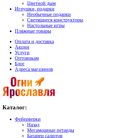
Цветной дым
Игрушки, подарки
Необычные подарки
Светящиеся конструкторы
Настольные игры
Пляжные товары
Оплата и доставка
Акции
Услуги
Оптовикам
Блог
Адреса магазинов
Каталог:
Фейерверки
Назад
Мегамощные петарды
Батареи салютов