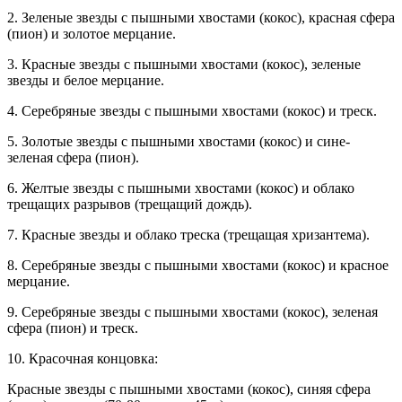
2. Зеленые звезды с пышными хвостами (кокос), красная сфера
(пион) и золотое мерцание.
3. Красные звезды с пышными хвостами (кокос), зеленые
звезды и белое мерцание.
4. Серебряные звезды с пышными хвостами (кокос) и треск.
5. Золотые звезды с пышными хвостами (кокос) и сине-
зеленая сфера (пион).
6. Желтые звезды с пышными хвостами (кокос) и облако
трещащих разрывов (трещащий дождь).
7. Красные звезды и облако треска (трещащая хризантема).
8. Серебряные звезды с пышными хвостами (кокос) и красное
мерцание.
9. Серебряные звезды с пышными хвостами (кокос), зеленая
сфера (пион) и треск.
10. Красочная концовка:
Красные звезды с пышными хвостами (кокос), синяя сфера