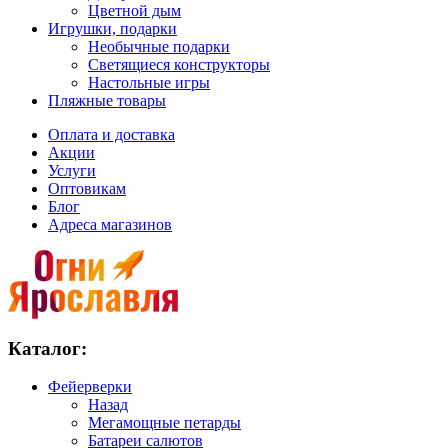
Цветной дым
Игрушки, подарки
Необычные подарки
Светящиеся конструкторы
Настольные игры
Пляжные товары
Оплата и доставка
Акции
Услуги
Оптовикам
Блог
Адреса магазинов
Каталог:
Фейерверки
Назад
Мегамощные петарды
Батареи салютов