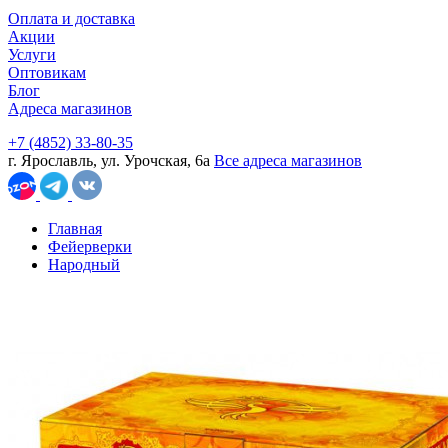
Оплата и доставка
Акции
Услуги
Оптовикам
Блог
Адреса магазинов
+7 (4852) 33-80-35
г. Ярославль, ул. Урочская, 6а
Все адреса магазинов
Главная
Фейерверки
Народный