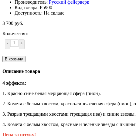
Производитель:
Русский фейерверк
Код товара: Р5900
Доступность: На складе
3 700 руб.
Количество:
-
+
В корзину
Описание товара
4 эффекта:
1. Красно-сине-белая мерцающая сфера (пион).
2. Комета с белым хвостом, красно-сине-зеленая сфера (пион), 
3. Разрыв трещащими хвостами (трещащая ива) и синие звезды.
4. Комета с белым хвостом, красные и зеленые звезды с пышны
Цена за штуку!