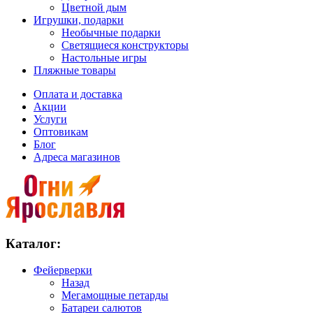
Цветной дым
Игрушки, подарки
Необычные подарки
Светящиеся конструкторы
Настольные игры
Пляжные товары
Оплата и доставка
Акции
Услуги
Оптовикам
Блог
Адреса магазинов
Каталог:
Фейерверки
Назад
Мегамощные петарды
Батареи салютов