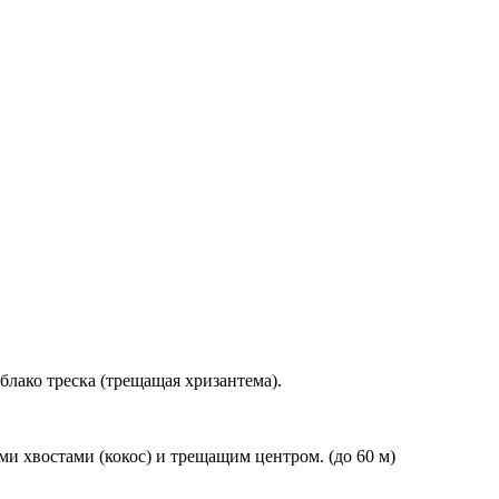
облако треска (трещащая хризантема).
ми хвостами (кокос) и трещащим центром. (до 60 м)