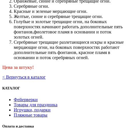
Оранжевые, синие и серебряные трещащие огни.
Серебряные огни.
Красные и зеленые мерцающие огни.
Желтые, синие и серебряные трещащие огни.
Голубые и золотые трещащие огни, на боковых
поверхностях начинают работать дополнительные пять
фонтанов,фиолетовое пламя в основании и поток
золотых огней.
Серебряные трещащие разлетающиеся искры и красные
мерцающие огни, на боковых поверхностях работают
дополнительные пять фонтанов, красное пламя в
основании и поток серебряных огней.
Цена за штуку!
< Вернуться в каталог
КАТАЛОГ
Фейерверки
Товары для праздника
Игрушки, подарки
Пляжные товары
Оплата и доставка