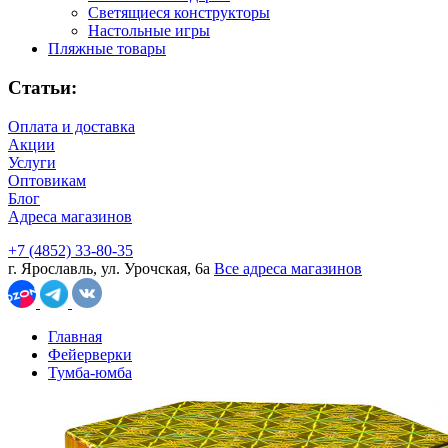
Светящиеся конструкторы
Настольные игры
Пляжные товары
Статьи:
Оплата и доставка
Акции
Услуги
Оптовикам
Блог
Адреса магазинов
+7 (4852) 33-80-35
г. Ярославль, ул. Урочская, 6а
Все адреса магазинов
Главная
Фейерверки
Тумба-юмба