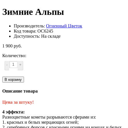
Зимние Альпы
Производитель:
Огненный Цветок
Код товара: ОС6245
Доступность: На складе
1 900 руб.
Количество:
-
+
В корзину
Описание товара
Цена за штуку!
4 эффекта:
Разноцветные кометы разрываются сферами из:
1. красных и белых мерцающих огней;
2. серебряных форсов с красными огнями на концах и белых