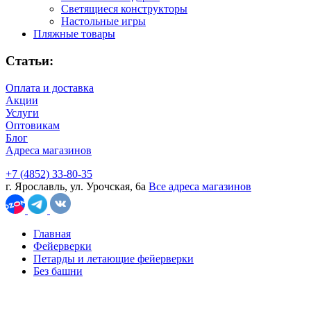
Светящиеся конструкторы
Настольные игры
Пляжные товары
Статьи:
Оплата и доставка
Акции
Услуги
Оптовикам
Блог
Адреса магазинов
+7 (4852) 33-80-35
г. Ярославль, ул. Урочская, 6а
Все адреса магазинов
Главная
Фейерверки
Петарды и летающие фейерверки
Без башни