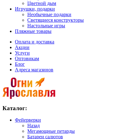
Цветной дым
Игрушки, подарки
Необычные подарки
Светящиеся конструкторы
Настольные игры
Пляжные товары
Оплата и доставка
Акции
Услуги
Оптовикам
Блог
Адреса магазинов
Каталог:
Фейерверки
Назад
Мегамощные петарды
Батареи салютов