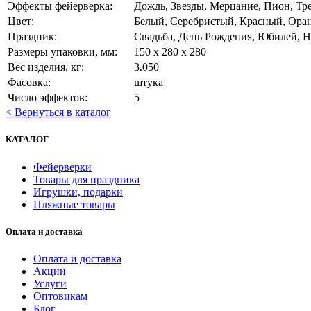
Эффекты фейерверка:
Дождь, Звезды, Мерцание, Пион, Тр
Цвет:
Белый, Серебристый, Красный, Ор
Праздник:
Свадьба, День Рождения, Юбилей, 
Размеры упаковки, мм:
150 х 280 х 280
Вес изделия, кг:
3.050
Фасовка:
штука
Число эффектов:
5
< Вернуться в каталог
КАТАЛОГ
Фейерверки
Товары для праздника
Игрушки, подарки
Пляжные товары
Оплата и доставка
Оплата и доставка
Акции
Услуги
Оптовикам
Блог