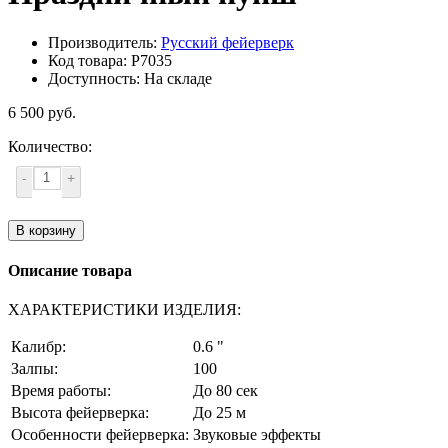
Производитель:
Русский фейерверк
Код товара: Р7035
Доступность: На складе
6 500 руб.
Количество:
-
+
В корзину
Описание товара
ХАРАКТЕРИСТИКИ ИЗДЕЛИЯ:
Калибр:
0.6 "
Залпы:
100
Время работы:
До 80 сек
Высота фейерверка:
До 25 м
Особенности фейерверка:
Звуковые эффекты