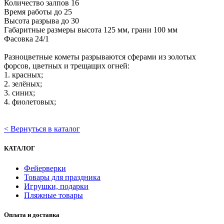
Количество залпов
16
Время работы до
25
Высота разрыва до
30
Габаритные размеры
высота 125 мм, грани 100 мм
Фасовка
24/1
Разноцветные кометы разрываются сферами из золотых
форсов, цветных и трещащих огней:
1. красных;
2. зелёных;
3. синих;
4. фиолетовых;
< Вернуться в каталог
КАТАЛОГ
Фейерверки
Товары для праздника
Игрушки, подарки
Пляжные товары
Оплата и доставка