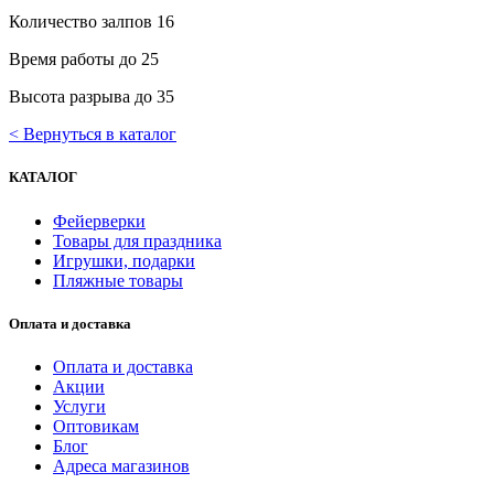
Количество залпов 16
Время работы до 25
Высота разрыва до 35
< Вернуться в каталог
КАТАЛОГ
Фейерверки
Товары для праздника
Игрушки, подарки
Пляжные товары
Оплата и доставка
Оплата и доставка
Акции
Услуги
Оптовикам
Блог
Адреса магазинов