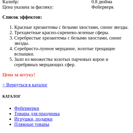
Калибр:
0.8 дюйма
Цена указана за фасовку:
Фейерверк
Список эффектов:
Красные хризантемы с белыми хвостами, синие звезды.
Трехцветные красно-сиренево-зеленые сферы.
Серебристые хризантемы с белыми хвостами, синие
звезды.
Серебристо-лунное мерцание, золотые трещащие
вспышки.
Залп из множества золотых парчовых корон и
серебряных мерцающих сфер.
Цена за штуку!
< Вернуться в каталог
КАТАЛОГ
Фейерверки
Товары для праздника
Игрушки, подарки
Пляжные товары