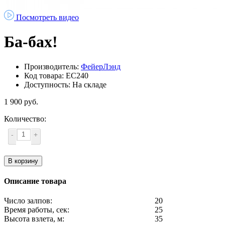
Посмотреть видео
Ба-бах!
Производитель:
ФейерЛэнд
Код товара: ЕС240
Доступность: На складе
1 900 руб.
Количество:
-
+
В корзину
Описание товара
Число залпов:
20
Время работы, сек:
25
Высота взлета, м:
35