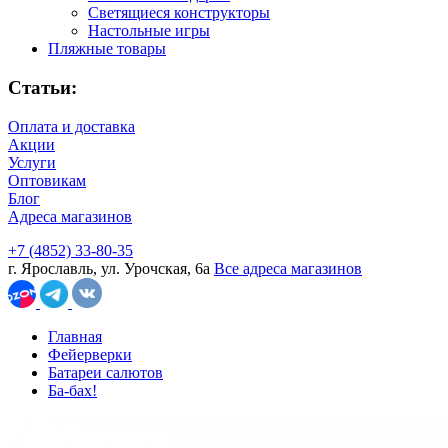
Светящиеся конструкторы
Настольные игры
Пляжные товары
Статьи:
Оплата и доставка
Акции
Услуги
Оптовикам
Блог
Адреса магазинов
+7 (4852) 33-80-35
г. Ярославль, ул. Урочская, 6а
Все адреса магазинов
Главная
Фейерверки
Батареи салютов
Ба-бах!