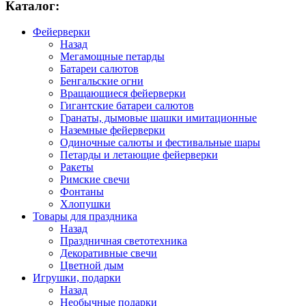
Каталог:
Фейерверки
Назад
Мегамощные петарды
Батареи салютов
Бенгальские огни
Вращающиеся фейерверки
Гигантские батареи салютов
Гранаты, дымовые шашки имитационные
Наземные фейерверки
Одиночные салюты и фестивальные шары
Петарды и летающие фейерверки
Ракеты
Римские свечи
Фонтаны
Хлопушки
Товары для праздника
Назад
Праздничная светотехника
Декоративные свечи
Цветной дым
Игрушки, подарки
Назад
Необычные подарки