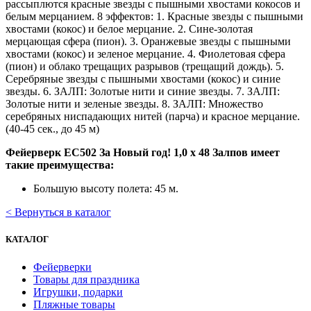
рассыплются красные звезды с пышными хвостами кокосов и
белым мерцанием. 8 эффектов: 1. Красные звезды с пышными
хвостами (кокос) и белое мерцание. 2. Сине-золотая
мерцающая сфера (пион). 3. Оранжевые звезды с пышными
хвостами (кокос) и зеленое мерцание. 4. Фиолетовая сфера
(пион) и облако трещащих разрывов (трещащий дождь). 5.
Серебряные звезды с пышными хвостами (кокос) и синие
звезды. 6. ЗАЛП: Золотые нити и синие звезды. 7. ЗАЛП:
Золотые нити и зеленые звезды. 8. ЗАЛП: Множество
серебряных ниспадающих нитей (парча) и красное мерцание.
(40-45 сек., до 45 м)
Фейерверк ЕС502 За Новый год! 1,0 х 48 Залпов имеет
такие преимущества:
Большую высоту полета: 45 м.
< Вернуться в каталог
КАТАЛОГ
Фейерверки
Товары для праздника
Игрушки, подарки
Пляжные товары