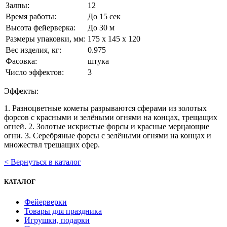
Залпы:
12
Время работы:
До 15 сек
Высота фейерверка:
До 30 м
Размеры упаковки, мм:
175 х 145 х 120
Вес изделия, кг:
0.975
Фасовка:
штука
Число эффектов:
3
Эффекты:
1. Разноцветные кометы разрываются сферами из золотых
форсов с красными и зелёными огнями на концах, трещащих
огней. 2. Золотые искристые форсы и красные мерцающие
огни. 3. Серебряные форсы с зелёными огнями на концах и
множествл трещащих сфер.
< Вернуться в каталог
КАТАЛОГ
Фейерверки
Товары для праздника
Игрушки, подарки