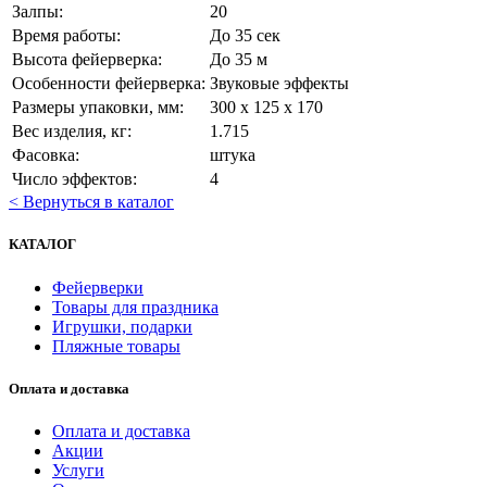
Залпы:
20
Время работы:
До 35 сек
Высота фейерверка:
До 35 м
Особенности фейерверка:
Звуковые эффекты
Размеры упаковки, мм:
300 х 125 х 170
Вес изделия, кг:
1.715
Фасовка:
штука
Число эффектов:
4
< Вернуться в каталог
КАТАЛОГ
Фейерверки
Товары для праздника
Игрушки, подарки
Пляжные товары
Оплата и доставка
Оплата и доставка
Акции
Услуги