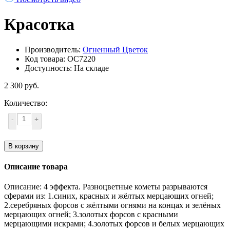
Красотка
Производитель:
Огненный Цветок
Код товара: ОС7220
Доступность: На складе
2 300 руб.
Количество:
-
+
В корзину
Описание товара
Описание: 4 эффекта. Разноцветные кометы разрываются
сферами из: 1.синих, красных и жёлтых мерцающих огней;
2.серебряных форсов с жёлтыми огнями на концах и зелёных
мерцающих огней; 3.золотых форсов с красными
мерцающими искрами; 4.золотых форсов и белых мерцающих