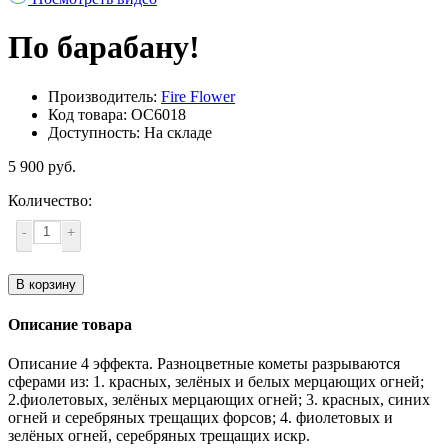
По барабану!
Производитель:
Fire Flower
Код товара: ОС6018
Доступность: На складе
5 900 руб.
Количество:
-
+
В корзину
Описание товара
Описание 4 эффекта. Разноцветные кометы разрываются
сферами из: 1. красных, зелёных и белых мерцающих огней;
2.фиолетовых, зелёных мерцающих огней; 3. красных, синих
огней и серебряных трещащих форсов; 4. фиолетовых и
зелёных огней, серебряных трещащих искр.