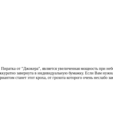
 Пиратка от "Джокера", является увеличенная мощность при не
аккуратно завернута в индивидуальную бумажку. Если Вам нужна 
антом станет этот кроха, от грохота которого очень неслабо за