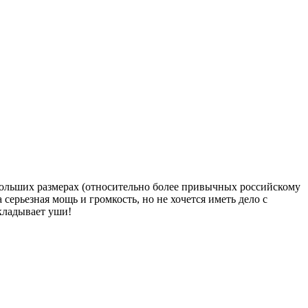
больших размерах (относительно более привычных российскому
серьезная мощь и громкость, но не хочется иметь дело с
кладывает уши!