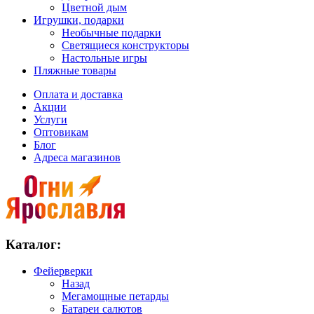
Цветной дым
Игрушки, подарки
Необычные подарки
Светящиеся конструкторы
Настольные игры
Пляжные товары
Оплата и доставка
Акции
Услуги
Оптовикам
Блог
Адреса магазинов
Каталог:
Фейерверки
Назад
Мегамощные петарды
Батареи салютов