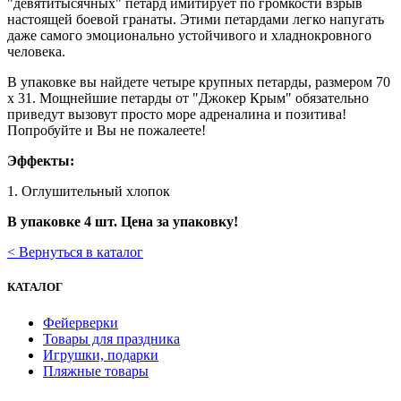
"девятитысячных" петард имитирует по громкости взрыв
настоящей боевой гранаты. Этими петардами легко напугать
даже самого эмоционально устойчивого и хладнокровного
человека.
В упаковке вы найдете четыре крупных петарды, размером 70
х 31. Мощнейшие петарды от "Джокер Крым" обязательно
приведут вызовут просто море адреналина и позитива!
Попробуйте и Вы не пожалеете!
Эффекты:
1. Оглушительный хлопок
В упаковке 4 шт. Цена за упаковку!
< Вернуться в каталог
КАТАЛОГ
Фейерверки
Товары для праздника
Игрушки, подарки
Пляжные товары