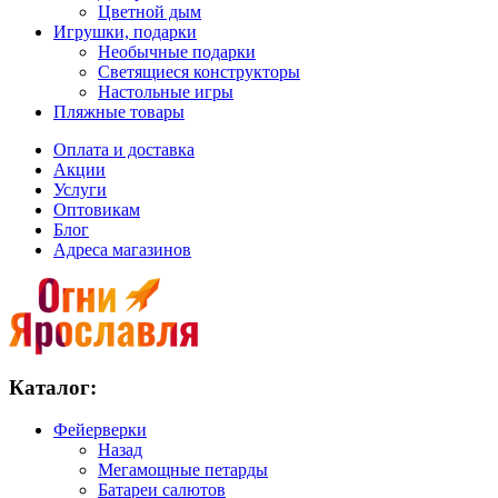
Цветной дым
Игрушки, подарки
Необычные подарки
Светящиеся конструкторы
Настольные игры
Пляжные товары
Оплата и доставка
Акции
Услуги
Оптовикам
Блог
Адреса магазинов
Каталог:
Фейерверки
Назад
Мегамощные петарды
Батареи салютов