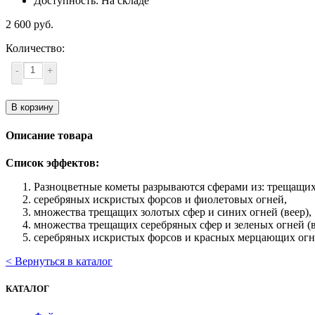
Доступность: На складе
2 600 руб.
Количество:
-
+
В корзину
Описание товара
Список эффектов:
Разноцветные кометы разрываются сферами из: трещащих
серебряных искристых форсов и фиолетовых огней,
множества трещащих золотых сфер и синих огней (веер),
множества трещащих серебряных сфер и зеленых огней (в
серебряных искристых форсов и красных мерцающих огн
< Вернуться в каталог
КАТАЛОГ