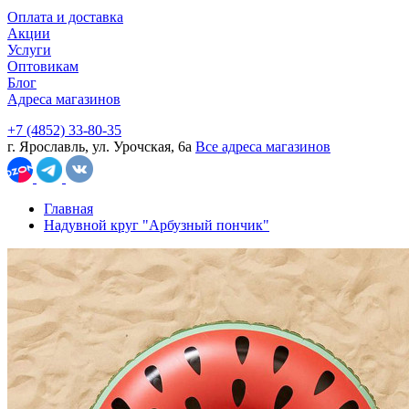
Оплата и доставка
Акции
Услуги
Оптовикам
Блог
Адреса магазинов
+7 (4852) 33-80-35
г. Ярославль, ул. Урочская, 6а
Все адреса магазинов
Главная
Надувной круг "Арбузный пончик"