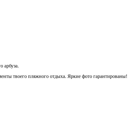
о арбуза.
енты твоего пляжного отдыха. Яркие фото гарантированы!