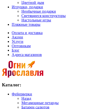
Цветной дым
Игрушки, подарки
Необычные подарки
Светящиеся конструкторы
Настольные игры
Пляжные товары
Оплата и доставка
Акции
Услуги
Оптовикам
Блог
Адреса магазинов
Каталог:
Фейерверки
Назад
Мегамощные петарды
Батареи салютов