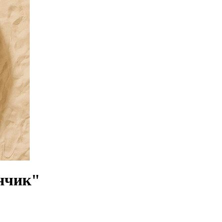
нчик"